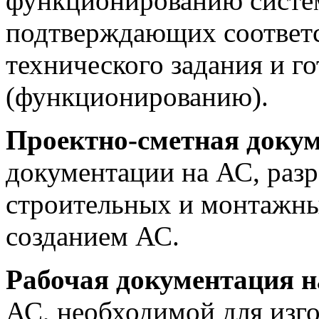
функционированию систем
подтверждающих соответс
технического задания и го
(функционированию).
Проектно-сметная доку
документации на АС, раз
строительных и монтажных
созданием АС.
Рабочая документация 
АС, необходимой для изго