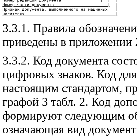
Номер редакции документа                |
Номер части документа                      |
  |

носителях                                     |
3.3.1. Правила обозначен
приведены в приложении 
3.3.2. Код документа сост
цифровых знаков. Код дл
настоящим стандартом, пр
графой 3 табл. 2. Код до
формируют следующим обр
означающая вид документа 