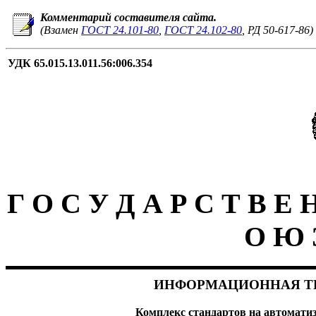
Комментарий составителя сайта.
(Взамен
ГОСТ 24.101-80
,
ГОСТ 24.102-80
, РД 50-617-86)
УДК 65.015.13.011.56:006.354
Г О С У Д А Р С Т В Е
О Ю 
ИНФОРМАЦИОННАЯ Т
Комплекс стандартов на автомати