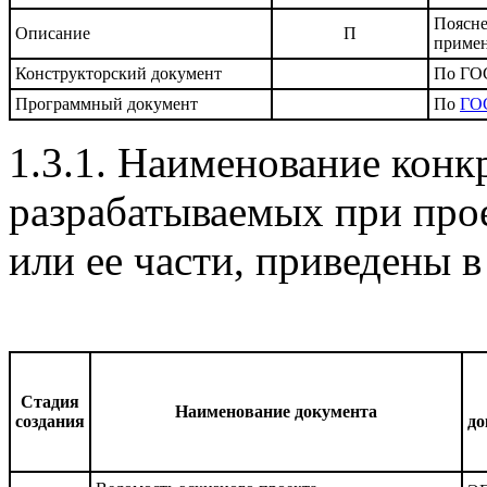
Поясне
Описание
П
приме
Конструкторский документ
По ГОС
Программный документ
По
ГОС
1.3.1. Наименование конк
разрабатываемых при про
или ее части, приведены в 
Стадия
Наименование документа
создания
до