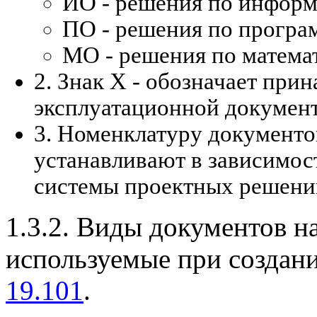
ИО - решения по инфор
ПО - решения по програ
МО - решения по матема
2. Знак Х - обозначает при
эксплуатационной докумен
3. Номенклатуру документо
устанавливают в зависимос
системы проектных решени
1.3.2. Виды документов н
используемые при создани
19.101
.