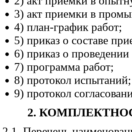
2) акт приемки в опыт
3) акт приемки в пром
4) план-график работ;
5) приказ о составе пр
6) приказ о проведении 
7) программа работ;
8) протокол испытаний;
9) протокол согласовани
2. КОМПЛЕКТН
2.1. Перечень наименова