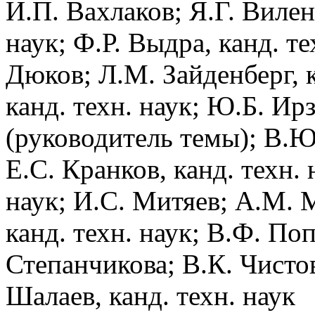
И.П. Вахлаков; Я.Г. Вилен
наук; Ф.Р. Выдра, канд. те
Дюков; Л.М. Зайденберг, к
канд. техн. наук; Ю.Б. Ирз
(руководитель темы); В.Ю
Е.С. Кранков, канд. техн. 
наук; И.С. Митяев; А.М. 
канд. техн. наук; В.Ф. Поп
Степанчикова; В.К. Чистов
Шалаев, канд. техн. наук