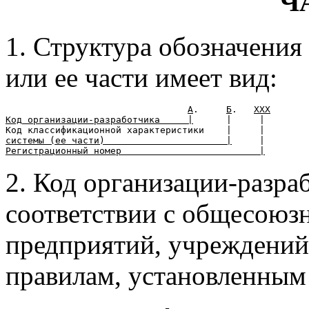
Ч
1. Структура обозначения
или ее части имеет вид:
А
.     
Б
.   
ХХХ
Код организации-разработчика     |
      |     |

системы (ее части)                      |
Регистрационный номер                         |
2. Код организации-разра
соответствии с общесоюз
предприятий, учреждений
правилам, установленным