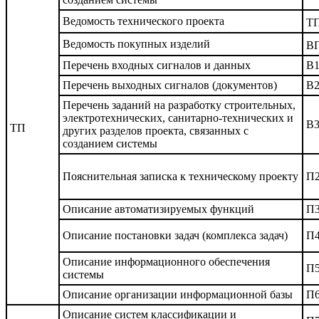
Ведомость технического проекта
Т
Ведомость покупных изделий
В
Перечень входных сигналов и данных
В
Перечень выходных сигналов (документов)
В
Перечень заданий на разработку строительных,
электротехнических, санитарно-технических и
В
ТП
других разделов проекта, связанных с
созданием системы
Пояснительная записка к техническому проекту
П
Описание автоматизируемых функций
П
Описание постановки задач (комплекса задач)
П
Описание информационного обеспечения
П
системы
Описание организации информационной базы
П
Описание систем классификации и