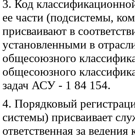
3. Код классификационно
ее части (подсистемы, ко
присваивают в соответств
установленными в отрасли
общесоюзного классифика
общесоюзного классифика
задач АСУ - 1 84 154.
4. Порядковый регистрац
системы) присваивает слу
ответственная за ведения 